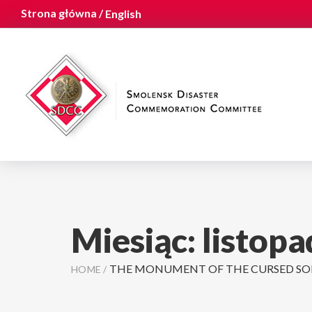
Strona główna /
English
Miesiąc:
listop
THE MONUMENT OF THE CURSED SO
HOME
/