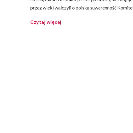
przez wieki walczyli o polską suwerenność Komitet
Czytaj więcej