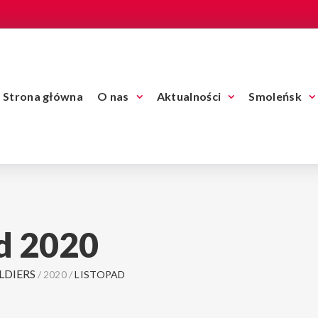
Strona główna
O nas
Aktualności
Smoleńsk
ad 2020
LDIERS
/
2020
/
LISTOPAD