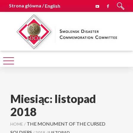
Strona główna /
English
Miesiąc:
listopad
2018
THE MONUMENT OF THE CURSED
HOME
/
SOLDIERS
/
2018
/
LISTOPAD