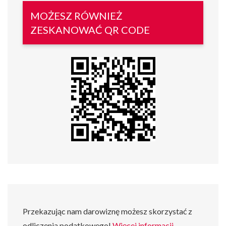
MOŻESZ RÓWNIEŻ
ZESKANOWAĆ QR CODE
Przekazując nam darowiznę możesz skorzystać z
odliczenia podatkowego!
Więcej informacji