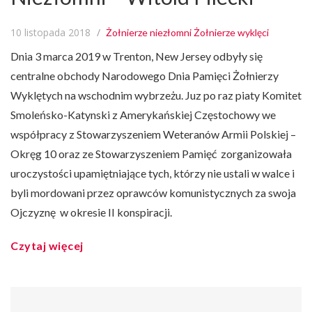
10 listopada 2018
Żołnierze niezłomni
Żołnierze wyklęci
Dnia 3 marca 2019 w Trenton, New Jersey odbyły się
centralne obchody Narodowego Dnia Pamięci Żołnierzy
Wyklętych na wschodnim wybrzeżu. Juz po raz piaty Komitet
Smoleńsko-Katynski z Amerykańskiej Częstochowy we
współpracy z Stowarzyszeniem Weteranów Armii Polskiej –
Okręg 10 oraz ze Stowarzyszeniem Pamięć zorganizowała
uroczystości upamiętniające tych, którzy nie ustali w walce i
byli mordowani przez oprawców komunistycznych za swoja
Ojczyznę w okresie II konspiracji.
Czytaj więcej