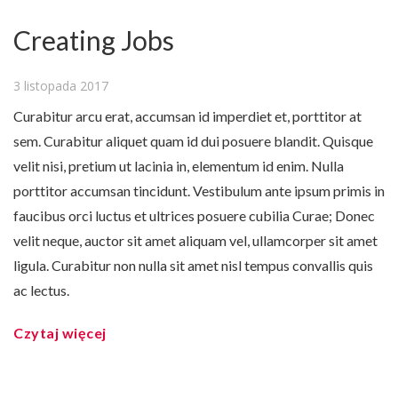
Creating Jobs
3 listopada 2017
Curabitur arcu erat, accumsan id imperdiet et, porttitor at
sem. Curabitur aliquet quam id dui posuere blandit. Quisque
velit nisi, pretium ut lacinia in, elementum id enim. Nulla
porttitor accumsan tincidunt. Vestibulum ante ipsum primis in
faucibus orci luctus et ultrices posuere cubilia Curae; Donec
velit neque, auctor sit amet aliquam vel, ullamcorper sit amet
ligula. Curabitur non nulla sit amet nisl tempus convallis quis
ac lectus.
Czytaj więcej