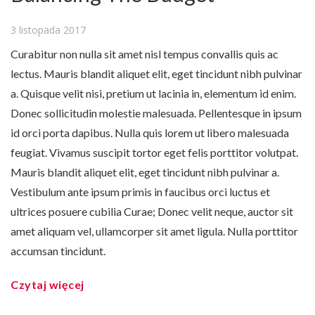
3 listopada 2017
Curabitur non nulla sit amet nisl tempus convallis quis ac
lectus. Mauris blandit aliquet elit, eget tincidunt nibh pulvinar
a. Quisque velit nisi, pretium ut lacinia in, elementum id enim.
Donec sollicitudin molestie malesuada. Pellentesque in ipsum
id orci porta dapibus. Nulla quis lorem ut libero malesuada
feugiat. Vivamus suscipit tortor eget felis porttitor volutpat.
Mauris blandit aliquet elit, eget tincidunt nibh pulvinar a.
Vestibulum ante ipsum primis in faucibus orci luctus et
ultrices posuere cubilia Curae; Donec velit neque, auctor sit
amet aliquam vel, ullamcorper sit amet ligula. Nulla porttitor
accumsan tincidunt.
Czytaj więcej