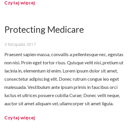
Czytaj więcej
Protecting Medicare
3 listopada 2017
Praesent sapien massa, convallis a pellentesque nec, egestas
non nisi. Proin eget tortor risus. Quisque velit nisi, pretium ut
lacinia in, elementum id enim. Lorem ipsum dolor sit amet,
consectetur adipiscing elit. Donec rutrum congue leo eget
malesuada. Vestibulum ante ipsum primis in faucibus orci
luctus et ultrices posuere cubilia Curae; Donec velit neque,
auctor sit amet aliquam vel, ullamcorper sit amet ligula.
Czytaj więcej