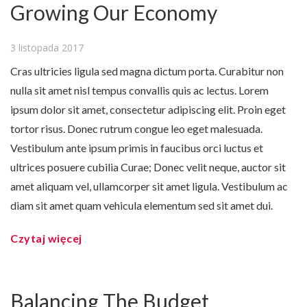
Growing Our Economy
3 listopada 2017
Cras ultricies ligula sed magna dictum porta. Curabitur non
nulla sit amet nisl tempus convallis quis ac lectus. Lorem
ipsum dolor sit amet, consectetur adipiscing elit. Proin eget
tortor risus. Donec rutrum congue leo eget malesuada.
Vestibulum ante ipsum primis in faucibus orci luctus et
ultrices posuere cubilia Curae; Donec velit neque, auctor sit
amet aliquam vel, ullamcorper sit amet ligula. Vestibulum ac
diam sit amet quam vehicula elementum sed sit amet dui.
Czytaj więcej
Balancing The Budget