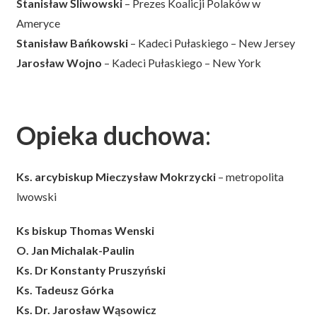
Stanisław Śliwowski
– Prezes Koalicji Polaków w
Ameryce
Stanisław Bańkowski
– Kadeci Pułaskiego – New Jersey
Jarosław Wojno
– Kadeci Pułaskiego – New York
Opieka duchowa
:
Ks. arcybiskup Mieczysław Mokrzycki
– metropolita
lwowski
Ks biskup Thomas Wenski
O. Jan Michalak-Paulin
Ks. Dr Konstanty Pruszyński
Ks. Tadeusz Górka
Ks. Dr. Jarosław Wąsowicz