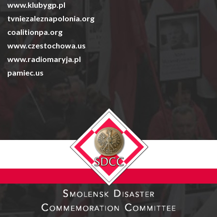
www.klubygp.pl
tvniezaleznapolonia.org
coalitionpa.org
www.czestochowa.us
www.radiomaryja.pl
pamiec.us