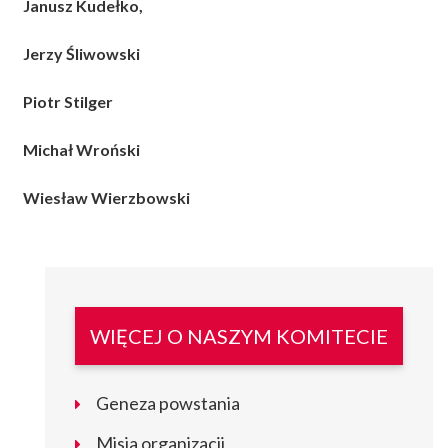
Janusz Kudełko,
Jerzy Śliwowski
Piotr Stilger
Michał Wroński
Wiesław Wierzbowski
WIĘCEJ O NASZYM KOMITECIE
Geneza powstania
Misja organizacji