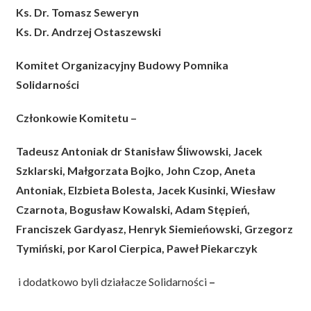
Ks. Dr. Tomasz Seweryn
Ks. Dr. Andrzej Ostaszewski
Komitet Organizacyjny Budowy Pomnika
Solidarności
Członkowie Komitetu
–
Tadeusz Antoniak
dr Stanisław Śliwowski, Jacek
Szklarski, Małgorzata Bojko, John Czop, Aneta
Antoniak, Elzbieta Bolesta, Jacek Kusinki, Wiesław
Czarnota, Bogusław Kowalski, Adam Stępień,
Franciszek Gardyasz, Henryk Siemieńowski, Grzegorz
Tymiński, por Karol Cierpica, Paweł Piekarczyk
i dodatkowo byli działacze Solidarności
–