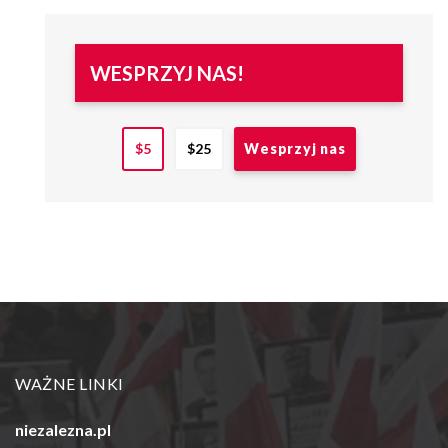
WESPRZYJ NAS!
$5
$25
WAŻNE LINKI
niezalezna.pl