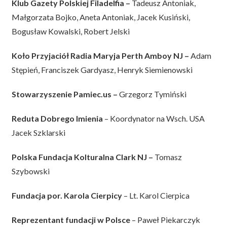
Klub Gazety Polskiej Filadelfia –
Tadeusz Antoniak,
Małgorzata Bojko, Aneta Antoniak, Jacek Kusiński,
Bogusław Kowalski, Robert Jelski
Koło Przyjaciół Radia Maryja Perth Amboy NJ –
Adam
Stępień, Franciszek Gardyasz, Henryk Siemienowski
Stowarzyszenie Pamiec.us –
Grzegorz Tymiński
Reduta Dobrego Imienia
– Koordynator na Wsch. USA
Jacek Szklarski
Polska Fundacja Kolturalna Clark NJ –
Tomasz
Szybowski
Fundacja por. Karola Cierpicy
– Lt. Karol Cierpica
Reprezentant fundacji w Polsce
– Paweł Piekarczyk