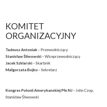
KOMITET
ORGANIZACYJNY
Tadeusz Antoniak
– Przewodniczący
Stanisław Śliwowski
– Wiceprzewodniczący
Jacek Szklarski
– Skarbnik
Małgorzata Bojko
– Sekretarz
Kongres Polonii Amerykanskiej Płn NJ
– John Czop,
Stanisław Śliwowski