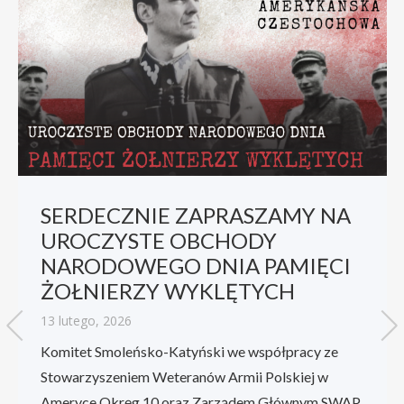
SERDECZNIE ZAPRASZAMY NA
UROCZYSTE OBCHODY
NARODOWEGO DNIA PAMIĘCI
ŻOŁNIERZY WYKLĘTYCH
13 lutego, 2026
Komitet Smoleńsko-Katyński we współpracy ze
Stowarzyszeniem Weteranów Armii Polskiej w
Ameryce Okręg 10 oraz Zarządem Głównym SWAP