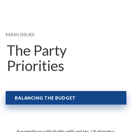
MAIN ISSUES
The Party
Priorities
BALANCING THE BUDGET
Suspendisse sollicitudin velit sed leo. Ut pharetra