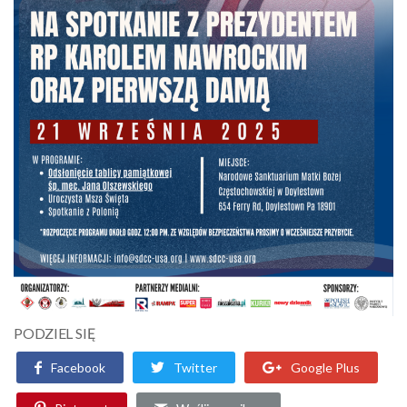
PODZIEL SIĘ
Facebook
Twitter
Google Plus