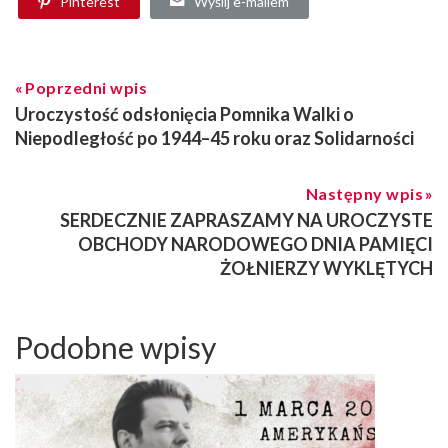
Pinterest
Wyślij e-mailem
Poprzedni wpis
Uroczystość odsłonięcia Pomnika Walki o
Niepodległość po 1944–45 roku oraz Solidarności
Następny wpis
SERDECZNIE ZAPRASZAMY NA UROCZYSTE
OBCHODY NARODOWEGO DNIA PAMIĘCI
ŻOŁNIERZY WYKLĘTYCH
Podobne wpisy