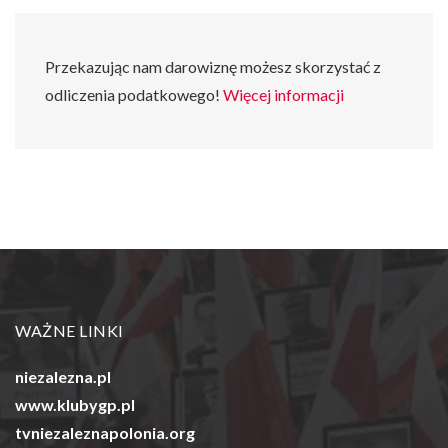
Przekazując nam darowiznę możesz skorzystać z
odliczenia podatkowego!
Więcej informacji
WAŻNE LINKI
niezalezna.pl
www.klubygp.pl
tvniezaleznapolonia.org