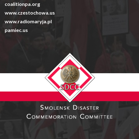
coalitionpa.org
www.czestochowa.us
www.radiomaryja.pl
pamiec.us