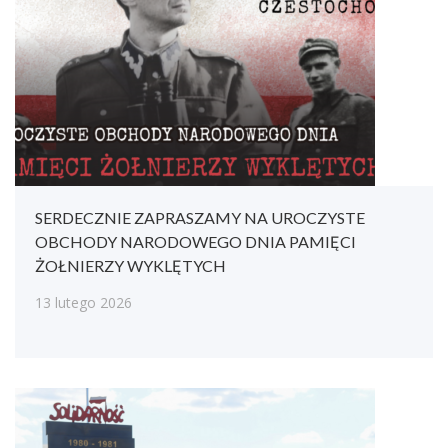
SERDECZNIE ZAPRASZAMY NA UROCZYSTE
OBCHODY NARODOWEGO DNIA PAMIĘCI
ŻOŁNIERZY WYKLĘTYCH
13 lutego 2026