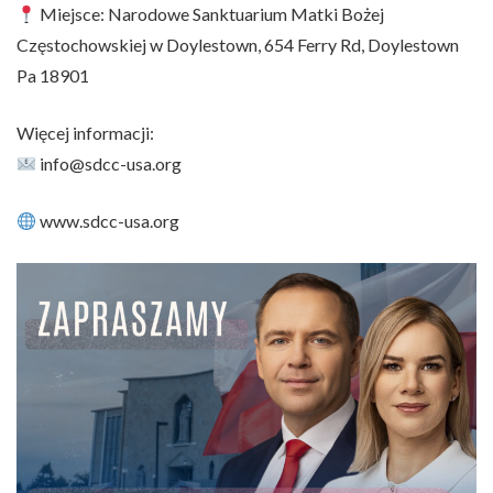
Miejsce:
Narodowe Sanktuarium Matki Bożej
Częstochowskiej w Doylestown,
654 Ferry Rd, Doylestown
Pa 18901
Więcej informacji:
info@sdcc-usa.org
www.sdcc-usa.org