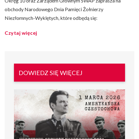
Okręg 10 oraz Zarządem Głównym SWAP zaprasza na
obchody Narodowego Dnia Pamięci Żołnierzy
Niezłomnych-Wyklętych, które odbędą się:
Czytaj więcej
DOWIEDZ SIĘ WIĘCEJ