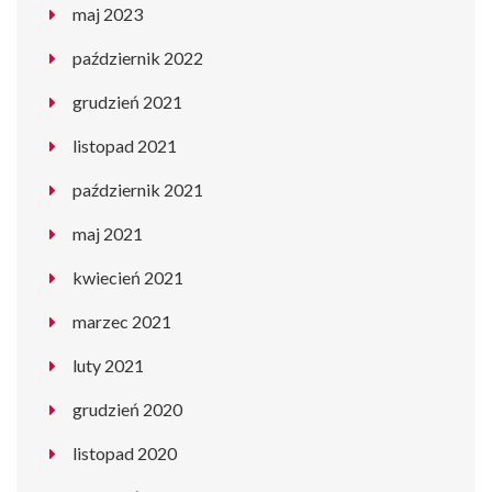
maj 2023
październik 2022
grudzień 2021
listopad 2021
październik 2021
maj 2021
kwiecień 2021
marzec 2021
luty 2021
grudzień 2020
listopad 2020