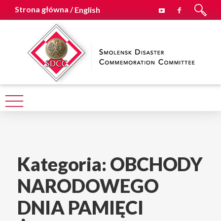
Strona główna /
English
Kategoria:
OBCHODY
NARODOWEGO
DNIA PAMIĘCI