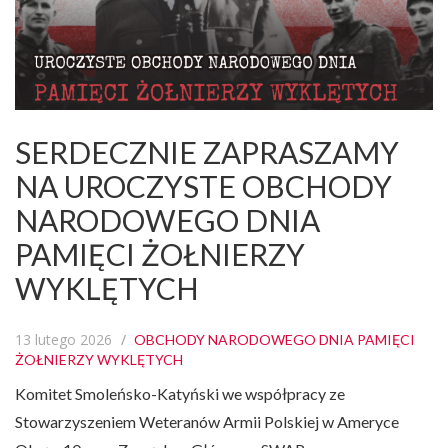
SERDECZNIE ZAPRASZAMY
NA UROCZYSTE OBCHODY
NARODOWEGO DNIA
PAMIĘCI ŻOŁNIERZY
WYKLĘTYCH
13 lutego 2026
OBCHODY NARODOWEGO DNIA PAMIĘCI
ŻOŁNIERZY WYKLĘTYCH
Komitet Smoleńsko-Katyński we współpracy ze
Stowarzyszeniem Weteranów Armii Polskiej w Ameryce