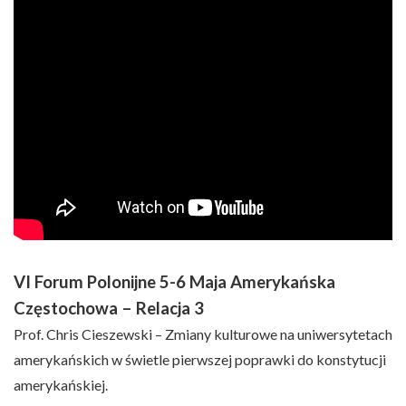
VI Forum Polonijne 5-6 Maja Amerykańska
Częstochowa – Relacja 3
Prof. Chris Cieszewski – Zmiany kulturowe na uniwersytetach
amerykańskich w świetle pierwszej poprawki do konstytucji
amerykańskiej.