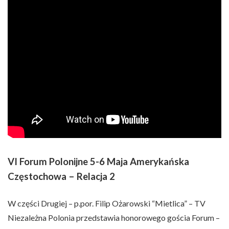
VI Forum Polonijne 5-6 Maja Amerykańska
Częstochowa – Relacja 2
W części Drugiej – p.por. Filip Ożarowski “Mietlica” – TV
Niezależna Polonia przedstawia honorowego gościa Forum –