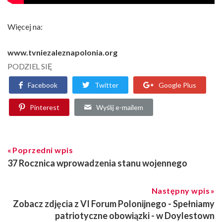
Więcej na:
www.tvniezaleznapolonia.org
PODZIEL SIĘ
Facebook
Twitter
Google Plus
Pinterest
Wyślij e-mailem
Poprzedni wpis
37 Rocznica wprowadzenia stanu wojennego
Następny wpis
Zobacz zdjęcia z VI Forum Polonijnego - Spełniamy
patriotyczne obowiązki - w Doylestown