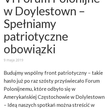
w Doylestown –
Spełniamy
patriotyczne
obowiązki
9 maja 2019
Budujmy wspólny front patriotyczny – takie
hasło już po raz szósty przyświecało Forum
Polonijnemu, które odbyło się w
Amerykańskiej Częstochowie w Dolylestown
– Ideą naszych spotkań można streścić w