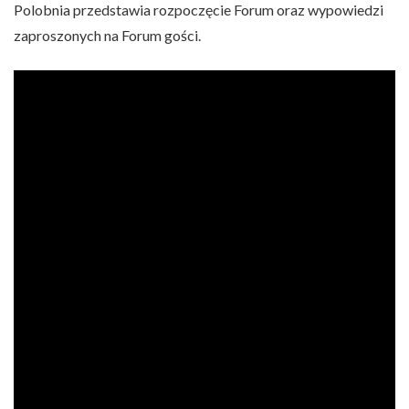
Polobnia przedstawia rozpoczęcie Forum oraz wypowiedzi
zaproszonych na Forum gości.