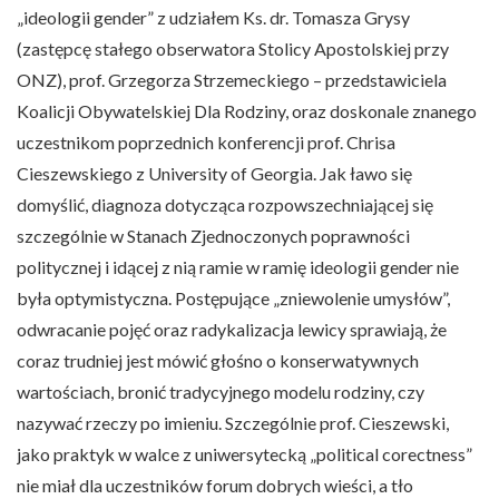
„ideologii gender” z udziałem Ks. dr. Tomasza Grysy
(zastępcę stałego obserwatora Stolicy Apostolskiej przy
ONZ), prof. Grzegorza Strzemeckiego – przedstawiciela
Koalicji Obywatelskiej Dla Rodziny, oraz doskonale znanego
uczestnikom poprzednich konferencji prof. Chrisa
Cieszewskiego z University of Georgia. Jak ławo się
domyślić, diagnoza dotycząca rozpowszechniającej się
szczególnie w Stanach Zjednoczonych poprawności
politycznej i idącej z nią ramie w ramię ideologii gender nie
była optymistyczna. Postępujące „zniewolenie umysłów”,
odwracanie pojęć oraz radykalizacja lewicy sprawiają, że
coraz trudniej jest mówić głośno o konserwatywnych
wartościach, bronić tradycyjnego modelu rodziny, czy
nazywać rzeczy po imieniu. Szczególnie prof. Cieszewski,
jako praktyk w walce z uniwersytecką „political corectness”
nie miał dla uczestników forum dobrych wieści, a tło