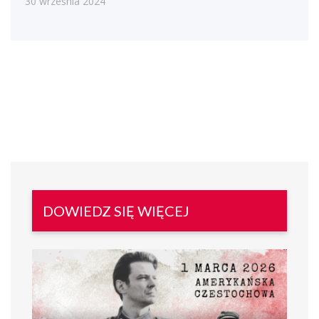
30 września 2024
DOWIEDZ SIĘ WIĘCEJ