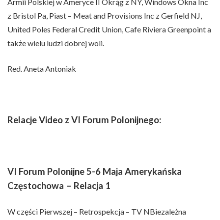
Armii Polskiej w Ameryce II Okrąg z NY, Windows Okna Inc
z Bristol Pa, Piast – Meat and Provisions Inc z Gerfield NJ,
United Poles Federal Credit Union, Cafe Riviera Greenpoint a
także wielu ludzi dobrej woli.
Red. Aneta Antoniak
Relacje Video z VI Forum Polonijnego:
VI Forum Polonijne 5-6 Maja Amerykańska
Częstochowa – Relacja 1
W części Pierwszej – Retrospekcja – TV NBiezależna