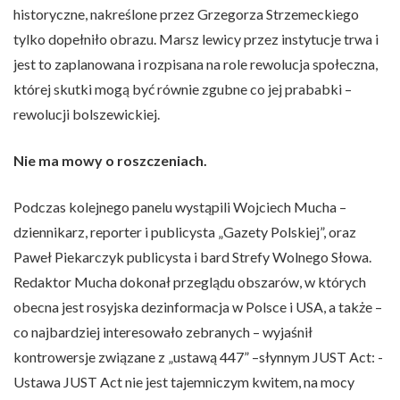
historyczne, nakreślone przez Grzegorza Strzemeckiego
tylko dopełniło obrazu. Marsz lewicy przez instytucje trwa i
jest to zaplanowana i rozpisana na role rewolucja społeczna,
której skutki mogą być równie zgubne co jej prababki –
rewolucji bolszewickiej.
Nie ma mowy o roszczeniach.
Podczas kolejnego panelu wystąpili Wojciech Mucha –
dziennikarz, reporter i publicysta „Gazety Polskiej”, oraz
Paweł Piekarczyk publicysta i bard Strefy Wolnego Słowa.
Redaktor Mucha dokonał przeglądu obszarów, w których
obecna jest rosyjska dezinformacja w Polsce i USA, a także –
co najbardziej interesowało zebranych – wyjaśnił
kontrowersje związane z „ustawą 447” –słynnym JUST Act: -
Ustawa JUST Act nie jest tajemniczym kwitem, na mocy