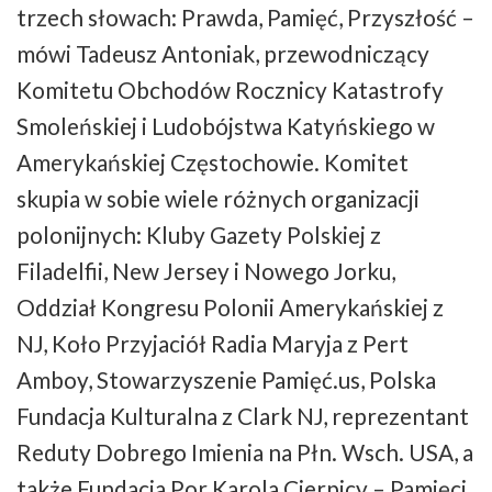
trzech słowach: Prawda, Pamięć, Przyszłość –
mówi Tadeusz Antoniak, przewodniczący
Komitetu Obchodów Rocznicy Katastrofy
Smoleńskiej i Ludobójstwa Katyńskiego w
Amerykańskiej Częstochowie. Komitet
skupia w sobie wiele różnych organizacji
polonijnych: Kluby Gazety Polskiej z
Filadelfii, New Jersey i Nowego Jorku,
Oddział Kongresu Polonii Amerykańskiej z
NJ, Koło Przyjaciół Radia Maryja z Pert
Amboy, Stowarzyszenie Pamięć.us, Polska
Fundacja Kulturalna z Clark NJ, reprezentant
Reduty Dobrego Imienia na Płn. Wsch. USA, a
także Fundacja Por Karola Cierpicy – Pamięci