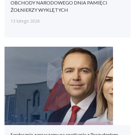
OBCHODY NARODOWEGO DNIA PAMIĘCI
ŻOŁNIERZY WYKLĘTYCH
13 lutego 2026
Serdecznie zapraszamy na spotkanie z Prezydentem