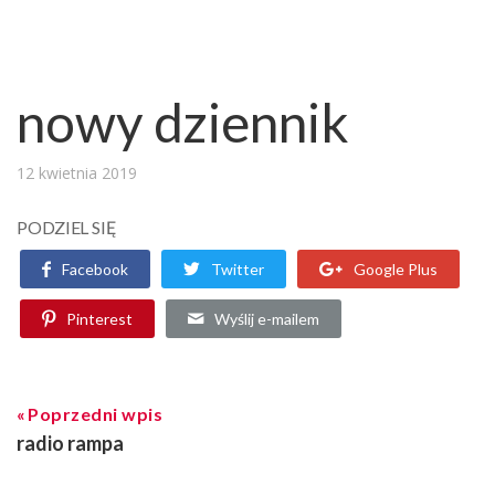
nowy dziennik
12 kwietnia 2019
PODZIEL SIĘ
Facebook
Twitter
Google Plus
Pinterest
Wyślij e-mailem
Poprzedni wpis
radio rampa