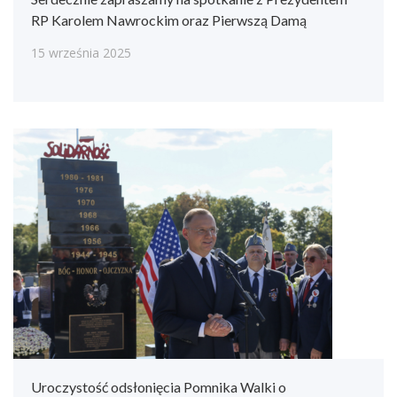
RP Karolem Nawrockim oraz Pierwszą Damą
15 września 2025
Uroczystość odsłonięcia Pomnika Walki o