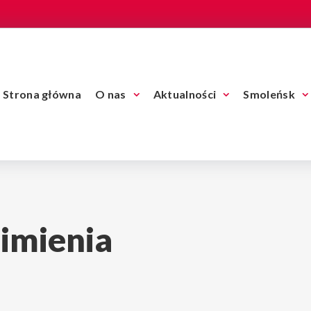
Strona główna
O nas
Aktualności
Smoleńsk
 imienia