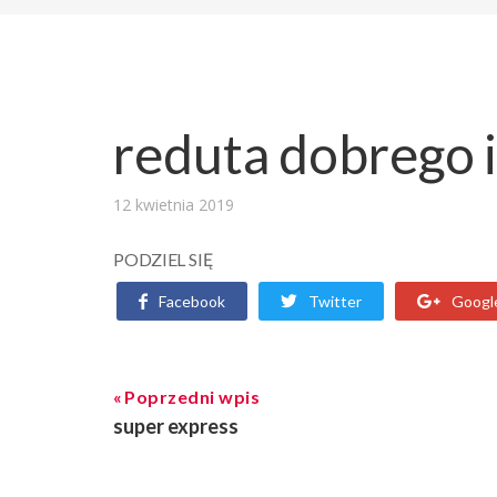
reduta dobrego 
12 kwietnia 2019
PODZIEL SIĘ
Facebook
Twitter
Googl
Poprzedni wpis
super express