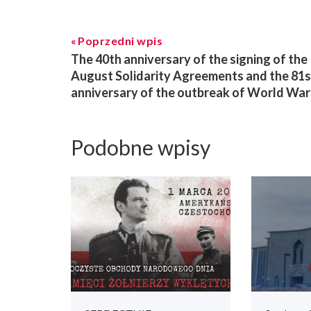
Poprzedni wpis
The 40th anniversary of the signing of the
August Solidarity Agreements and the 81s
anniversary of the outbreak of World War 
Podobne wpisy