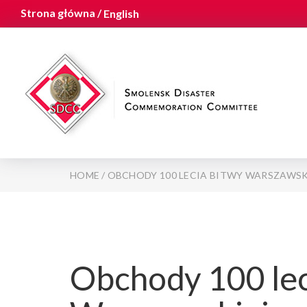
Strona główna /
English
HOME
/
OBCHODY 100 LECIA BITWY WARSZAWSK
Obchody 100 lec