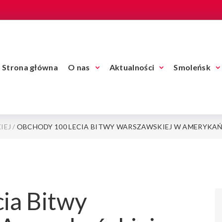
Strona główna
O nas
Aktualności
Smoleńsk
IEJ
/
OBCHODY 100 LECIA BITWY WARSZAWSKIEJ W AMERYKAŃ
ia Bitwy