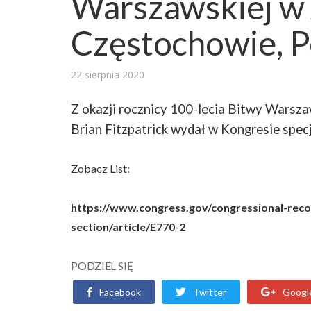
Warszawskiej w
Częstochowie, P
22 sierpnia 2020
Z okazji rocznicy 100-lecia Bitwy Warsza
Brian Fitzpatrick wydał w Kongresie specj
Zobacz List:
https://www.congress.gov/congressional-rec
section/article/E770-2
PODZIEL SIĘ
Facebook
Twitter
Googl