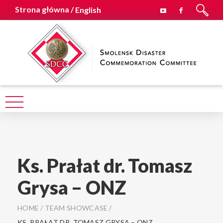
Strona główna /
English
Ks. Prałat dr. Tomasz
Grysa – ONZ
HOME
/
TEAM SHOWCASE
/
KS. PRAŁAT DR. TOMASZ GRYSA – ONZ