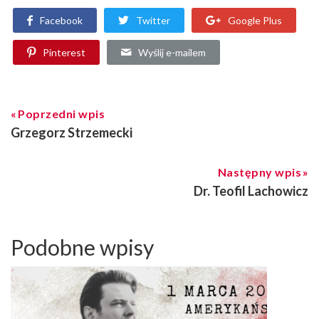
Facebook
Twitter
Google Plus
Pinterest
Wyślij e-mailem
Poprzedni wpis
Grzegorz Strzemecki
Następny wpis
Dr. Teofil Lachowicz
Podobne wpisy