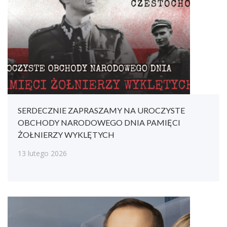
SERDECZNIE ZAPRASZAMY NA UROCZYSTE
OBCHODY NARODOWEGO DNIA PAMIĘCI
ŻOŁNIERZY WYKLĘTYCH
13 lutego 2026