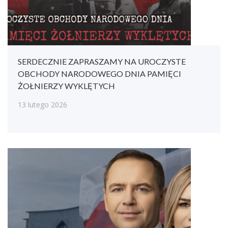
SERDECZNIE ZAPRASZAMY NA UROCZYSTE
OBCHODY NARODOWEGO DNIA PAMIĘCI
ŻOŁNIERZY WYKLĘTYCH
13 lutego 2026