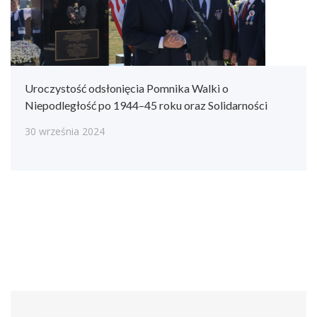
Uroczystość odsłonięcia Pomnika Walki o
Niepodległość po 1944–45 roku oraz Solidarności
30 września 2024