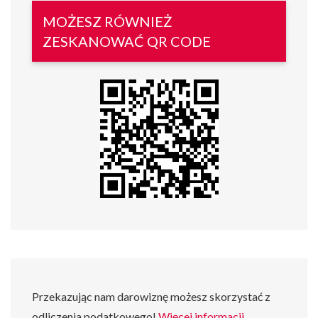
MOŻESZ RÓWNIEŻ
ZESKANOWAĆ QR CODE
Przekazując nam darowiznę możesz skorzystać z
odliczenia podatkowego!
Więcej informacji